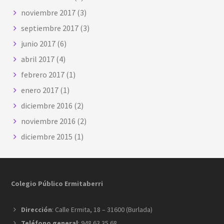
noviembre 2017
(3)
septiembre 2017
(3)
junio 2017
(6)
abril 2017
(4)
febrero 2017
(1)
enero 2017
(1)
diciembre 2016
(2)
noviembre 2016
(2)
diciembre 2015
(1)
Footer
Colegio Público Ermitaberri
Dirección
: Calle Ermita, 18 – 31600 (Burlada)
Teléfono general
: 948 63 35 68