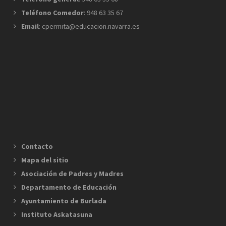
Teléfono Comedor
: 948 63 35 67
Email
: cpermita@educacion.navarra.es
Contacto
Mapa del sitio
Asociación de Padres y Madres
Departamento de Educación
Ayuntamiento de Burlada
Instituto Askatasuna