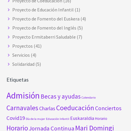
Proyecto de Coeducación
(16)
Proyecto de Educación Infantil
(1)
Proyecto de Fomento del Euskera
(4)
Proyecto de Fomento del Inglés
(5)
Proyecto Ermitaberri Saludable
(7)
Proyectos
(41)
Servicios
(4)
Solidaridad
(5)
Etiquetas
Admisión
Becas y ayudas
Calendario
Carnavales
Coeducación
Conciertos
Charlas
Covid19
Euskaraldia
Horario
Día de la mujer
Educación Infantil
Horario
Mari Domingi
Jornada Continua