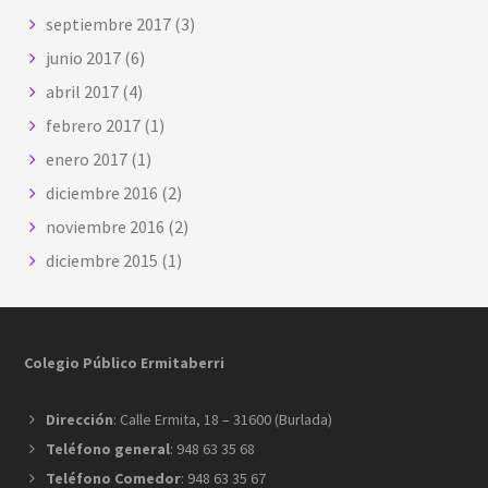
septiembre 2017
(3)
junio 2017
(6)
abril 2017
(4)
febrero 2017
(1)
enero 2017
(1)
diciembre 2016
(2)
noviembre 2016
(2)
diciembre 2015
(1)
Footer
Colegio Público Ermitaberri
Dirección
: Calle Ermita, 18 – 31600 (Burlada)
Teléfono general
: 948 63 35 68
Teléfono Comedor
: 948 63 35 67