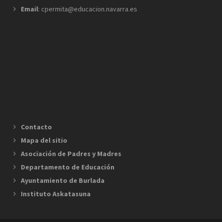
Email
: cpermita@educacion.navarra.es
Contacto
Mapa del sitio
Asociación de Padres y Madres
Departamento de Educación
Ayuntamiento de Burlada
Instituto Askatasuna