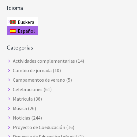
Idioma
Euskera
Español
Categorías
Actividades complementarias
(14)
Cambio de jornada
(10)
Campamentos de verano
(5)
Celebraciones
(61)
Matrícula
(36)
Música
(26)
Noticias
(244)
Proyecto de Coeducación
(16)
Proyecto de Educación Infantil
(1)