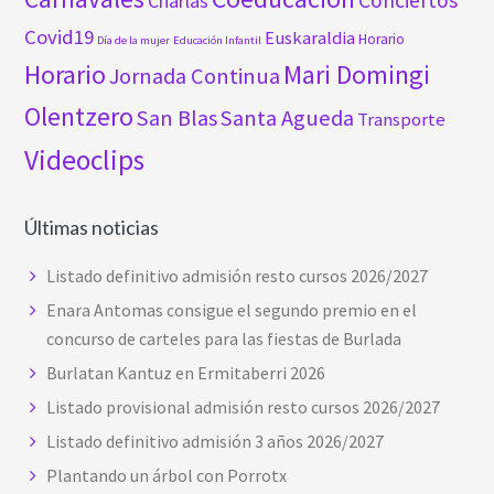
Charlas
Covid19
Euskaraldia
Horario
Día de la mujer
Educación Infantil
Horario
Mari Domingi
Jornada Continua
Olentzero
San Blas
Santa Agueda
Transporte
Videoclips
Últimas noticias
Listado definitivo admisión resto cursos 2026/2027
Enara Antomas consigue el segundo premio en el
concurso de carteles para las fiestas de Burlada
Burlatan Kantuz en Ermitaberri 2026
Listado provisional admisión resto cursos 2026/2027
Listado definitivo admisión 3 años 2026/2027
Plantando un árbol con Porrotx