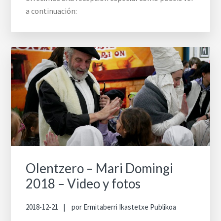
a continuación:
Olentzero – Mari Domingi
2018 – Video y fotos
2018-12-21
por
Ermitaberri Ikastetxe Publikoa