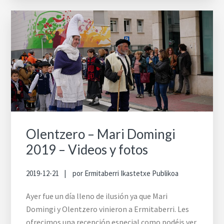
Olentzero – Mari Domingi
2019 – Videos y fotos
2019-12-21
por
Ermitaberri Ikastetxe Publikoa
Ayer fue un día lleno de ilusión ya que Mari
Domingi y Olentzero vinieron a Ermitaberri. Les
ofrecimos una recepción especial como podéis ver