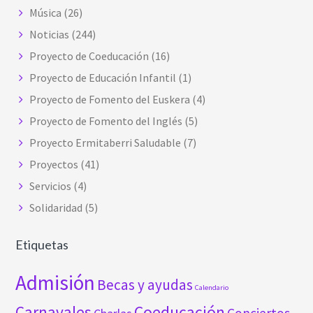
Música
(26)
Noticias
(244)
Proyecto de Coeducación
(16)
Proyecto de Educación Infantil
(1)
Proyecto de Fomento del Euskera
(4)
Proyecto de Fomento del Inglés
(5)
Proyecto Ermitaberri Saludable
(7)
Proyectos
(41)
Servicios
(4)
Solidaridad
(5)
Etiquetas
Admisión
Becas y ayudas
Calendario
Carnavales
Coeducación
Conciertos