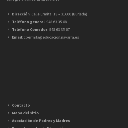
Dirección
: Calle Ermita, 18 – 31600 (Burlada)
Teléfono general
: 948 63 35 68
Teléfono Comedor
: 948 63 35 67
Email
: cpermita@educacion.navarra.es
Contacto
Mapa del sitio
Asociación de Padres y Madres