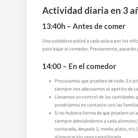
Actividad diaria en 3 a
13:40h – Antes de comer
Una cuidadora subirá a cada aula a por los ni
para bajar al comedor. Previamente, pasarán p
14:00 – En el comedor
Procuramos que prueben de todo. En prin
siempre nos adecuamos al apetito de ca
Llevamos un control de las cantidades
pondríamos en contacto con las familia
Si no hubiera forma de que prueben un 
siempre adecuándonos a cada alumnos/a
cucharada, después 3, medio plato, etc.
alimentación sana y equilibrada.