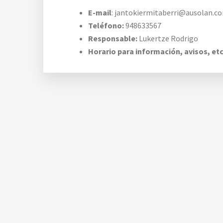
E-mail
: jantokiermitaberri@ausolan.c
Teléfono:
948633567
Responsable:
Lukertze Rodrigo
Horario para información, avisos, etc