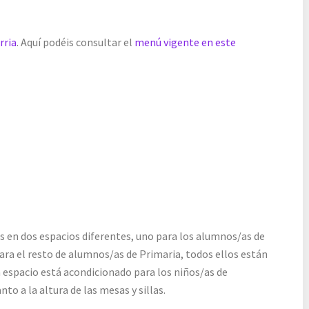
rria
. Aquí podéis consultar el
menú vigente en este
os en dos espacios diferentes, uno para los alumnos/as de
 para el resto de alumnos/as de Primaria, todos ellos están
 espacio está acondicionado para los niños/as de
to a la altura de las mesas y sillas.