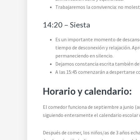
Trabajaremos la convivencia: no molest
14:20 – Siesta
Es un importante momento de descanso
tiempo de desconexión y relajación. Apr
permaneciendo en silencio.
Dejamos constancia escrita también de
A las 15:45 comenzarán a despertarse c
Horario y calendario
:
El comedor funciona de septiembre a junio (am
siguiendo enteramente el calendario escolar 
Después de comer, los niños/as de 3 años echan