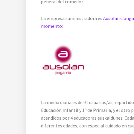
general del comedor.
La empresa suministradora es
Ausolan-Janga
momento
:
La media diaria es de 91 usuarios/as, repartid
Educación Infantil y 1º de Primaria, y el otro
atendidos por 4 educadoras euskaldunes. Cada
diferentes edades, con especial cuidado en cuan