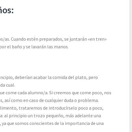
ños
:
ños/as. Cuando estén preparados, se juntarán «en tren»
or el baño y se lavarán las manos.
cipio, deberían acabar la comida del plato, pero
da cual.
 que come cada alumno/a. Si creemos que come poco, nos
s, así como en caso de cualquier duda o problema.
alimento, trataremos de introducírselo poco a poco,
: al principio un trozo pequeño, más adelante una
), ya que somos conscientes de la importancia de una