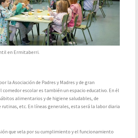
til en Ermitaberri.
por la Asociación de Padres y Madres y de gran
El comedor escolar es también un espacio educativo. En él
ábitos alimentarios y de higiene saludables, de
tinas, etc. En líneas generales, esta será la labor diaria
ión que vela por su cumplimiento y el funcionamiento