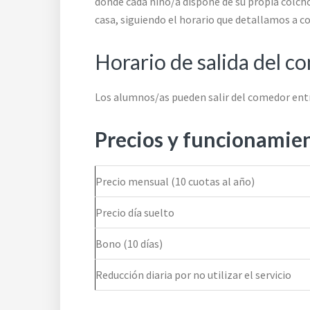
donde cada niño/a dispone de su propia colcho
casa, siguiendo el horario que detallamos a c
Horario de salida del c
Los alumnos/as pueden salir del comedor entre
Precios y funcionamie
Precio mensual (10 cuotas al año)
Precio día suelto
Bono (10 días)
Reducción diaria por no utilizar el servicio