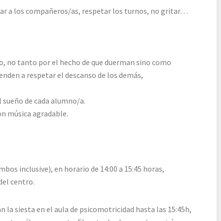
ar a los compañeros/as, respetar los turnos, no gritar…
, no tanto por el hecho de que duerman sino como
enden a respetar el descanso de los demás,
l sueño de cada alumno/a.
on música agradable.
bos inclusive), en horario de 14:00 a 15:45 horas,
del centro.
 la siesta en el aula de psicomotricidad hasta las 15:45h,