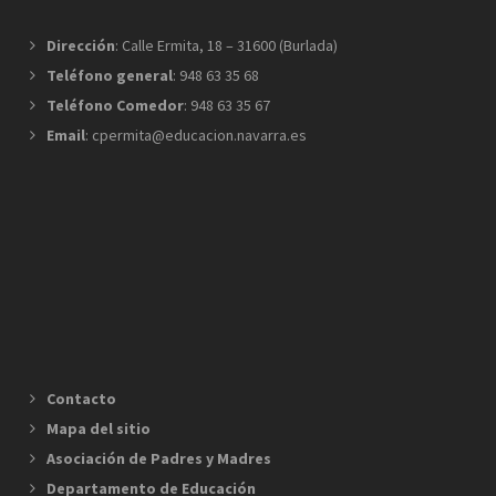
Dirección
: Calle Ermita, 18 – 31600 (Burlada)
Teléfono general
: 948 63 35 68
Teléfono Comedor
: 948 63 35 67
Email
: cpermita@educacion.navarra.es
Contacto
Mapa del sitio
Asociación de Padres y Madres
Departamento de Educación