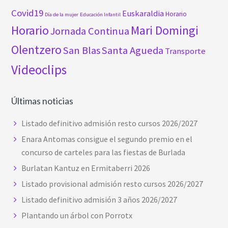
Covid19
Euskaraldia
Horario
Día de la mujer
Educación Infantil
Horario
Mari Domingi
Jornada Continua
Olentzero
San Blas
Santa Agueda
Transporte
Videoclips
Últimas noticias
Listado definitivo admisión resto cursos 2026/2027
Enara Antomas consigue el segundo premio en el
concurso de carteles para las fiestas de Burlada
Burlatan Kantuz en Ermitaberri 2026
Listado provisional admisión resto cursos 2026/2027
Listado definitivo admisión 3 años 2026/2027
Plantando un árbol con Porrotx