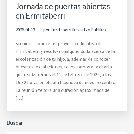
Jornada de puertas abiertas
en Ermitaberri
2026-01-13
por
Ermitaberri Ikastetxe Publikoa
Si quieres conocer el proyecto educativo de
Ermitaberri y resolver cualquier duda acerca de la
escolarización de tu hijo/a, además de conocer
nuestras instalaciones, te invitamos a la charla
que realizaremos el 11 de febrero de 2026, a las
16:30 horas en el aula Ikasnova de nuestro centro.
La reunión tendrá una duración aproximada de
[…]
Buscar