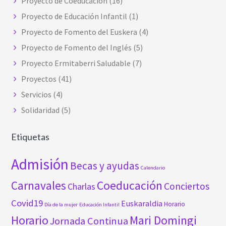
Proyecto de Coeducación
(16)
Proyecto de Educación Infantil
(1)
Proyecto de Fomento del Euskera
(4)
Proyecto de Fomento del Inglés
(5)
Proyecto Ermitaberri Saludable
(7)
Proyectos
(41)
Servicios
(4)
Solidaridad
(5)
Etiquetas
Admisión
Becas y ayudas
Calendario
Carnavales
Coeducación
Conciertos
Charlas
Covid19
Euskaraldia
Horario
Día de la mujer
Educación Infantil
Horario
Mari Domingi
Jornada Continua