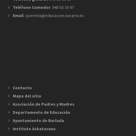
Teléfono Comedor
: 948 63 35 67
Email
: cpermita@educacion.navarra.es
Contacto
Mapa del sitio
Asociación de Padres y Madres
Departamento de Educación
Ayuntamiento de Burlada
Instituto Askatasuna