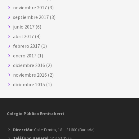
noviembre 2017
(3)
septiembre 2017
(3)
junio 2017
(6)
abril 2017
(4)
febrero 2017
(1)
enero 2017
(1)
diciembre 2016
(2)
noviembre 2016
(2)
diciembre 2015
(1)
Footer
Colegio Público Ermitaberri
Dirección
: Calle Ermita, 18 – 31600 (Burlada)
Teléfono general
: 948 63 35 68