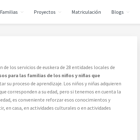
Familias
Proyectos
Matriculación
Blogs
RMITABERRI
 la enseñanza gratuita en euskera.
 de los servicios de euskera de 28 entidades locales de
os para las familias de los niños y niñas que
ar su proceso de aprendizaje. Los niños y niñas adquieren
ue corresponden a su edad, pero si tenemos en cuenta la
ciedad, es conveniente reforzar esos conocimientos y
r, en casa, en actividades culturales o en actividades