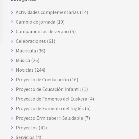
Actividades complementarias
(14)
Cambio de jornada
(10)
Campamentos de verano
(5)
Celebraciones
(61)
Matrícula
(36)
Música
(26)
Noticias
(244)
Proyecto de Coeducación
(16)
Proyecto de Educación Infantil
(1)
Proyecto de Fomento del Euskera
(4)
Proyecto de Fomento del Inglés
(5)
Proyecto Ermitaberri Saludable
(7)
Proyectos
(41)
Servicios
(4)