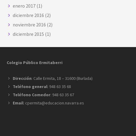
enero 2017
(1)
diciembre 2016
(2)
noviembre 2016
(2)
diciembre 2015
(1)
Footer
Colegio Público Ermitaberri
Dirección
: Calle Ermita, 18 – 31600 (Burlada)
Teléfono general
: 948 63 35 68
Teléfono Comedor
: 948 63 35 67
Email
: cpermita@educacion.navarra.es