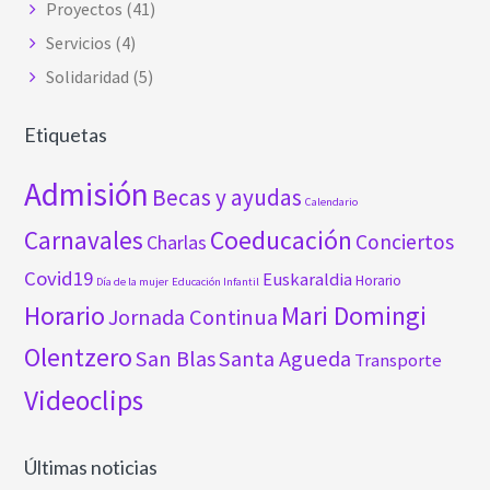
Proyectos
(41)
Servicios
(4)
Solidaridad
(5)
Etiquetas
Admisión
Becas y ayudas
Calendario
Carnavales
Coeducación
Conciertos
Charlas
Covid19
Euskaraldia
Horario
Día de la mujer
Educación Infantil
Horario
Mari Domingi
Jornada Continua
Olentzero
San Blas
Santa Agueda
Transporte
Videoclips
Últimas noticias