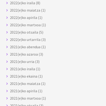
2022(e)ko iraila
(8)
2022(e)ko maiatza
(1)
2022(e)ko apirila
(1)
2022(e)ko martxoa
(1)
2022(e)ko otsaila
(5)
2022(e)ko urtarrila
(3)
2021(e)ko abendua
(1)
2021(e)ko azaroa
(3)
2021(e)ko urria
(3)
2021(e)ko iraila
(1)
2021(e)ko ekaina
(1)
2021(e)ko maiatza
(1)
2021(e)ko apirila
(1)
2021(e)ko martxoa
(1)
2021(e)ko otsaila
(3)