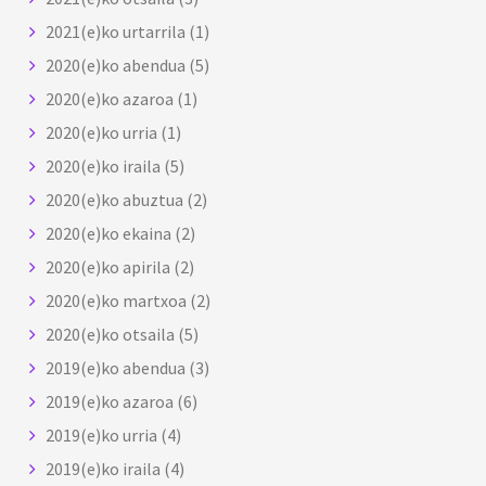
2021(e)ko urtarrila
(1)
2020(e)ko abendua
(5)
2020(e)ko azaroa
(1)
2020(e)ko urria
(1)
2020(e)ko iraila
(5)
2020(e)ko abuztua
(2)
2020(e)ko ekaina
(2)
2020(e)ko apirila
(2)
2020(e)ko martxoa
(2)
2020(e)ko otsaila
(5)
2019(e)ko abendua
(3)
2019(e)ko azaroa
(6)
2019(e)ko urria
(4)
2019(e)ko iraila
(4)