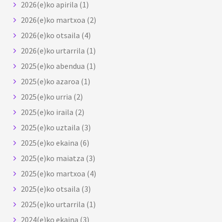
2026(e)ko apirila
(1)
2026(e)ko martxoa
(2)
2026(e)ko otsaila
(4)
2026(e)ko urtarrila
(1)
2025(e)ko abendua
(1)
2025(e)ko azaroa
(1)
2025(e)ko urria
(2)
2025(e)ko iraila
(2)
2025(e)ko uztaila
(3)
2025(e)ko ekaina
(6)
2025(e)ko maiatza
(3)
2025(e)ko martxoa
(4)
2025(e)ko otsaila
(3)
2025(e)ko urtarrila
(1)
2024(e)ko ekaina
(3)