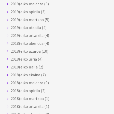
2019(e)ko maiatza
(3)
2019(e)ko apirila
(3)
2019(e)ko martxoa
(5)
2019(e)ko otsaila
(4)
2019(e)ko urtarrila
(4)
2018(e)ko abendua
(4)
2018(e)ko azaroa
(10)
2018(e)ko urria
(4)
2018(e)ko iraila
(2)
2018(e)ko ekaina
(7)
2018(e)ko maiatza
(9)
2018(e)ko apirila
(2)
2018(e)ko martxoa
(1)
2018(e)ko urtarrila
(1)