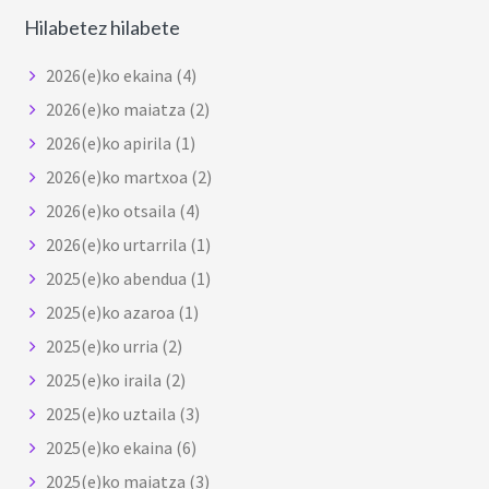
Hilabetez hilabete
2026(e)ko ekaina
(4)
2026(e)ko maiatza
(2)
2026(e)ko apirila
(1)
2026(e)ko martxoa
(2)
2026(e)ko otsaila
(4)
2026(e)ko urtarrila
(1)
2025(e)ko abendua
(1)
2025(e)ko azaroa
(1)
2025(e)ko urria
(2)
2025(e)ko iraila
(2)
2025(e)ko uztaila
(3)
2025(e)ko ekaina
(6)
2025(e)ko maiatza
(3)