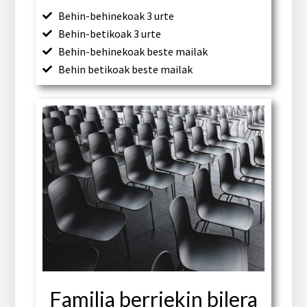
Behin-behinekoak 3 urte
Behin-betikoak 3 urte
Behin-behinekoak beste mailak
Behin betikoak beste mailak
Familia berriekin bilera