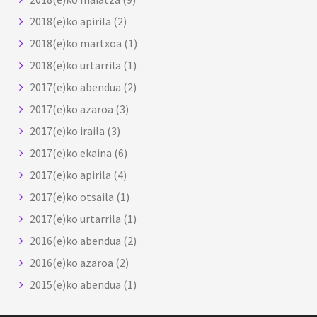
2018(e)ko apirila
(2)
2018(e)ko martxoa
(1)
2018(e)ko urtarrila
(1)
2017(e)ko abendua
(2)
2017(e)ko azaroa
(3)
2017(e)ko iraila
(3)
2017(e)ko ekaina
(6)
2017(e)ko apirila
(4)
2017(e)ko otsaila
(1)
2017(e)ko urtarrila
(1)
2016(e)ko abendua
(2)
2016(e)ko azaroa
(2)
2015(e)ko abendua
(1)