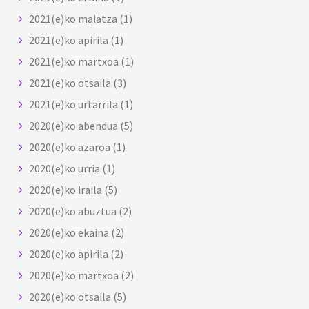
2021(e)ko maiatza
(1)
2021(e)ko apirila
(1)
2021(e)ko martxoa
(1)
2021(e)ko otsaila
(3)
2021(e)ko urtarrila
(1)
2020(e)ko abendua
(5)
2020(e)ko azaroa
(1)
2020(e)ko urria
(1)
2020(e)ko iraila
(5)
2020(e)ko abuztua
(2)
2020(e)ko ekaina
(2)
2020(e)ko apirila
(2)
2020(e)ko martxoa
(2)
2020(e)ko otsaila
(5)