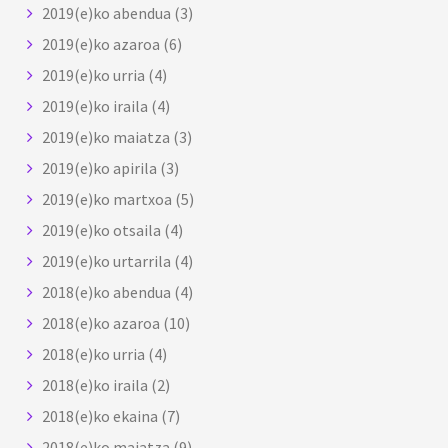
2019(e)ko abendua
(3)
2019(e)ko azaroa
(6)
2019(e)ko urria
(4)
2019(e)ko iraila
(4)
2019(e)ko maiatza
(3)
2019(e)ko apirila
(3)
2019(e)ko martxoa
(5)
2019(e)ko otsaila
(4)
2019(e)ko urtarrila
(4)
2018(e)ko abendua
(4)
2018(e)ko azaroa
(10)
2018(e)ko urria
(4)
2018(e)ko iraila
(2)
2018(e)ko ekaina
(7)
2018(e)ko maiatza
(9)