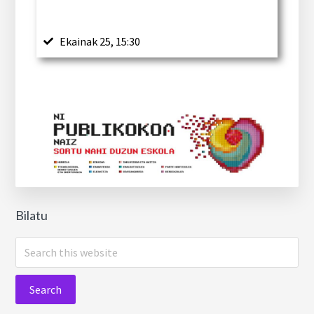
Ekainak 25, 15:30
Bilatu