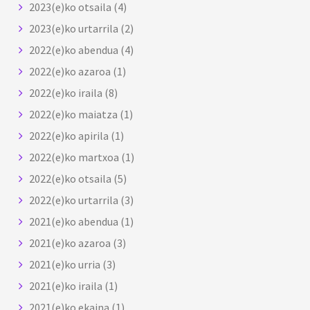
2023(e)ko otsaila
(4)
2023(e)ko urtarrila
(2)
2022(e)ko abendua
(4)
2022(e)ko azaroa
(1)
2022(e)ko iraila
(8)
2022(e)ko maiatza
(1)
2022(e)ko apirila
(1)
2022(e)ko martxoa
(1)
2022(e)ko otsaila
(5)
2022(e)ko urtarrila
(3)
2021(e)ko abendua
(1)
2021(e)ko azaroa
(3)
2021(e)ko urria
(3)
2021(e)ko iraila
(1)
2021(e)ko ekaina
(1)