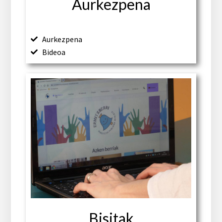
Aurkezpena
Aurkezpena
Bideoa
Bisitak