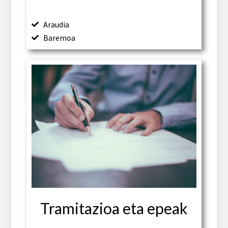
Araudia
Baremoa
Tramitazioa eta epeak