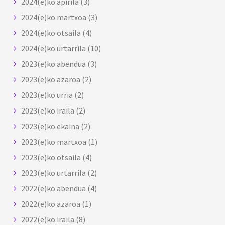
2024(e)ko apirila
(3)
2024(e)ko martxoa
(3)
2024(e)ko otsaila
(4)
2024(e)ko urtarrila
(10)
2023(e)ko abendua
(3)
2023(e)ko azaroa
(2)
2023(e)ko urria
(2)
2023(e)ko iraila
(2)
2023(e)ko ekaina
(2)
2023(e)ko martxoa
(1)
2023(e)ko otsaila
(4)
2023(e)ko urtarrila
(2)
2022(e)ko abendua
(4)
2022(e)ko azaroa
(1)
2022(e)ko iraila
(8)