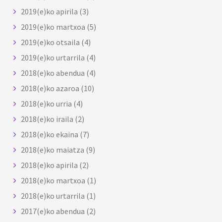
2019(e)ko apirila
(3)
2019(e)ko martxoa
(5)
2019(e)ko otsaila
(4)
2019(e)ko urtarrila
(4)
2018(e)ko abendua
(4)
2018(e)ko azaroa
(10)
2018(e)ko urria
(4)
2018(e)ko iraila
(2)
2018(e)ko ekaina
(7)
2018(e)ko maiatza
(9)
2018(e)ko apirila
(2)
2018(e)ko martxoa
(1)
2018(e)ko urtarrila
(1)
2017(e)ko abendua
(2)