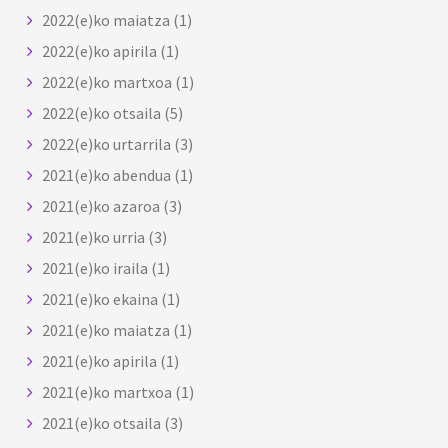
2022(e)ko maiatza
(1)
2022(e)ko apirila
(1)
2022(e)ko martxoa
(1)
2022(e)ko otsaila
(5)
2022(e)ko urtarrila
(3)
2021(e)ko abendua
(1)
2021(e)ko azaroa
(3)
2021(e)ko urria
(3)
2021(e)ko iraila
(1)
2021(e)ko ekaina
(1)
2021(e)ko maiatza
(1)
2021(e)ko apirila
(1)
2021(e)ko martxoa
(1)
2021(e)ko otsaila
(3)