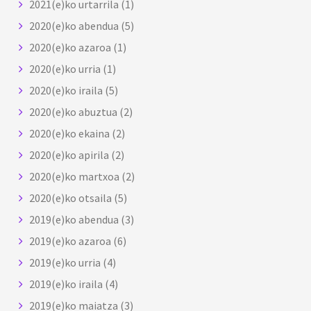
2021(e)ko urtarrila
(1)
2020(e)ko abendua
(5)
2020(e)ko azaroa
(1)
2020(e)ko urria
(1)
2020(e)ko iraila
(5)
2020(e)ko abuztua
(2)
2020(e)ko ekaina
(2)
2020(e)ko apirila
(2)
2020(e)ko martxoa
(2)
2020(e)ko otsaila
(5)
2019(e)ko abendua
(3)
2019(e)ko azaroa
(6)
2019(e)ko urria
(4)
2019(e)ko iraila
(4)
2019(e)ko maiatza
(3)