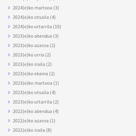
2024(e)ko martxoa
(3)
2024(e)ko otsaila
(4)
2024(e)ko urtarrila
(10)
2023(e)ko abendua
(3)
2023(e)ko azaroa
(2)
2023(e)ko urria
(2)
2023(e)ko iraila
(2)
2023(e)ko ekaina
(2)
2023(e)ko martxoa
(1)
2023(e)ko otsaila
(4)
2023(e)ko urtarrila
(2)
2022(e)ko abendua
(4)
2022(e)ko azaroa
(1)
2022(e)ko iraila
(8)