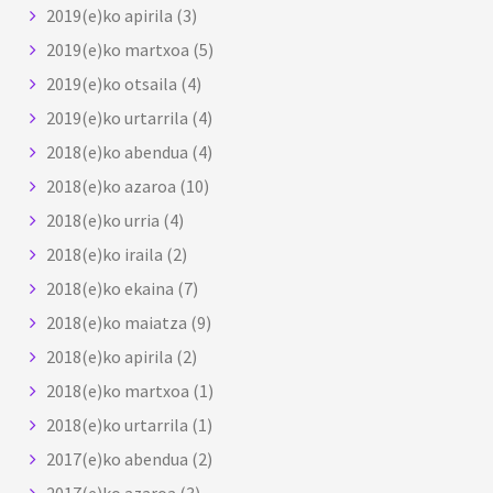
2019(e)ko apirila
(3)
2019(e)ko martxoa
(5)
2019(e)ko otsaila
(4)
2019(e)ko urtarrila
(4)
2018(e)ko abendua
(4)
2018(e)ko azaroa
(10)
2018(e)ko urria
(4)
2018(e)ko iraila
(2)
2018(e)ko ekaina
(7)
2018(e)ko maiatza
(9)
2018(e)ko apirila
(2)
2018(e)ko martxoa
(1)
2018(e)ko urtarrila
(1)
2017(e)ko abendua
(2)