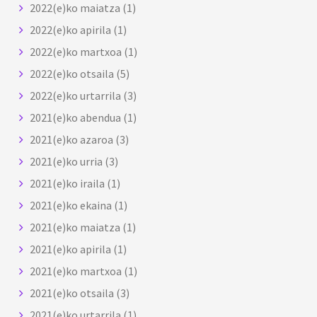
2022(e)ko maiatza
(1)
2022(e)ko apirila
(1)
2022(e)ko martxoa
(1)
2022(e)ko otsaila
(5)
2022(e)ko urtarrila
(3)
2021(e)ko abendua
(1)
2021(e)ko azaroa
(3)
2021(e)ko urria
(3)
2021(e)ko iraila
(1)
2021(e)ko ekaina
(1)
2021(e)ko maiatza
(1)
2021(e)ko apirila
(1)
2021(e)ko martxoa
(1)
2021(e)ko otsaila
(3)
2021(e)ko urtarrila
(1)