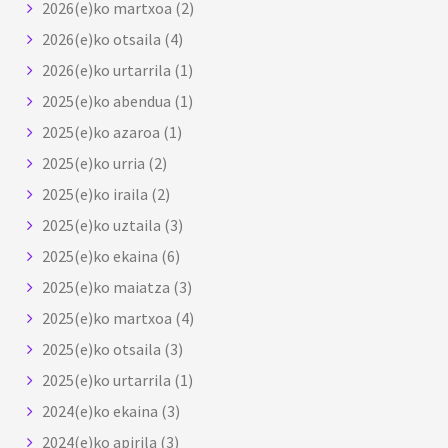
2026(e)ko martxoa
(2)
2026(e)ko otsaila
(4)
2026(e)ko urtarrila
(1)
2025(e)ko abendua
(1)
2025(e)ko azaroa
(1)
2025(e)ko urria
(2)
2025(e)ko iraila
(2)
2025(e)ko uztaila
(3)
2025(e)ko ekaina
(6)
2025(e)ko maiatza
(3)
2025(e)ko martxoa
(4)
2025(e)ko otsaila
(3)
2025(e)ko urtarrila
(1)
2024(e)ko ekaina
(3)
2024(e)ko apirila
(3)