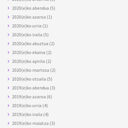
2020(e)ko abendua
(5)
2020(e)ko azaroa
(1)
2020(e)ko urria
(1)
2020(e)ko iraila
(5)
2020(e)ko abuztua
(2)
2020(e)ko ekaina
(2)
2020(e)ko apirila
(2)
2020(e)ko martxoa
(2)
2020(e)ko otsaila
(5)
2019(e)ko abendua
(3)
2019(e)ko azaroa
(6)
2019(e)ko urria
(4)
2019(e)ko iraila
(4)
2019(e)ko maiatza
(3)